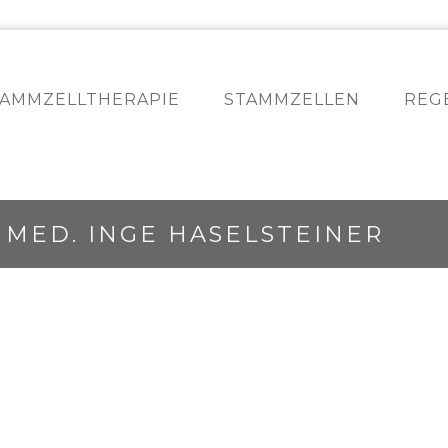
TAMMZELLTHERAPIE
STAMMZELLEN
REG
 MED. INGE HASELSTEINER