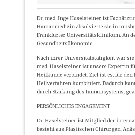
Dr. med. Inge Haselsteiner ist Fachärz
Humanmedizin absolvierte sie in Innsbr
Frankfurter Universitätsklinikum. An d
Gesundheitsökonomie.
Nach ihrer Universitätstätigkeit war si
med. Haselsteiner ist unsere Expertin f
Heilkunde verbindet. Ziel ist es, für de
Heilverfahren kombiniert. Dadurch kann
durch Stärkung des Immunsystems, gear
PERSÖNLICHES ENGAGEMENT
Dr. Haselsteiner ist Mitglied der inter
besteht aus Plastischen Chirurgen, Anä