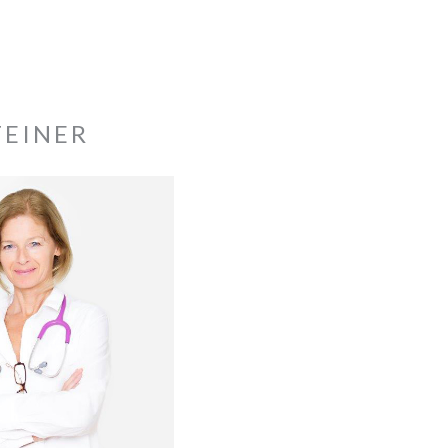
TEINER