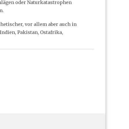
chlägen oder Naturkatastrophen
n.
hetischer, vor allem aber auch in
ndien, Pakistan, Ostafrika,