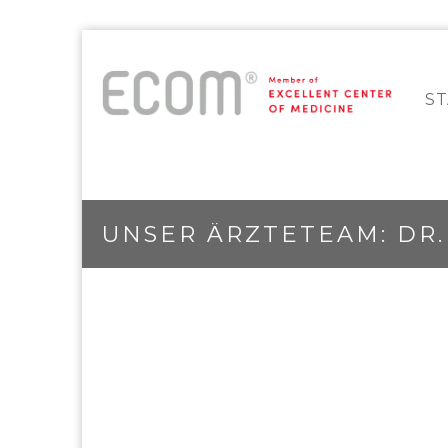
S
UNSER ÄRZTETEAM: DR.