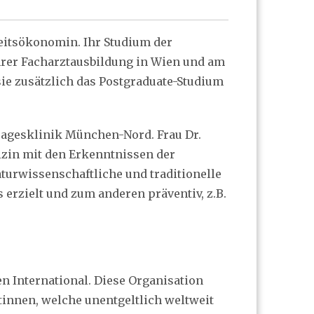
eitsökonomin. Ihr Studium der
hrer Facharztausbildung in Wien und am
ie zusätzlich das Postgraduate-Studium
 Tagesklinik München-Nord. Frau Dr.
dizin mit den Erkenntnissen der
naturwissenschaftliche und traditionelle
rzielt und zum anderen präventiv, z.B.
n International. Diese Organisation
innen, welche unentgeltlich weltweit