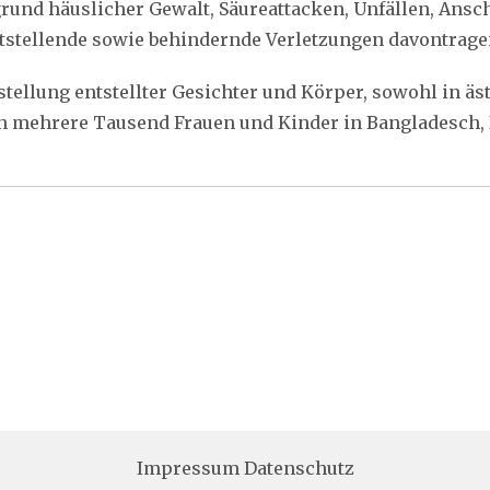
rund häuslicher Gewalt, Säureattacken, Unfällen, Ans
stellende sowie behindernde Verletzungen davontrage
tellung entstellter Gesichter und Körper, sowohl in äst
n mehrere Tausend Frauen und Kinder in Bangladesch, I
Impressum
Datenschutz