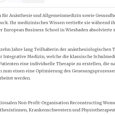
tin für Anästhesie und Allgemeinmedizin sowie Gesundh
uck. Ihr medizinisches Wissen vertiefte sie während i
er European Business School in Wiesbaden absolvierte s
e zehn Jahre lang Teilhaberin der anästhesiologischen
ür Integrative Medizin, welche die klassische Schulme
n Patienten eine individuelle Therapie zu erstellen, die 
 zum einen eine Optimierung des Genesungsprozesses e
beitet werden.
nationalen Non-Profit-Organisation Reconstructing Wome
sthesistinnen, Krankenschwestern und Physiotherapeut